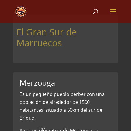
El Gran Sur de
Marruecos
Merzouga
Es un pequeño pueblo berber con una
población de alrededor de 1500
habitantes, situado a 50km del sur de
Erfoud.
A pocos kilómetros de Merzouga se