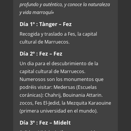
profundo y auténtico, y conoce la naturaleza
y vida marroquí»
Día 1º : Tànger – Fez
Recogida y traslado a Fes, la capital
cultural de Marruecos.
Día 2º : Fez – Fez
Un dia para el descubrimiento de la
capital cultural de Marruecos.
Numerosos son los monumentos que
podréis visitar: Medersas (Escuelas
coránicas): Chahrij, Bouinania Attarin.
zocos, Fes El-Jedid, la Mezquita Karaouine
(primera universidad en el mundo).
Día 3º : Fez – Midelt