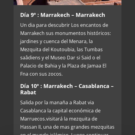
Día 9º : Marrakech – Marrakech
Un dia para descubrir Los encantos de
Marrakech sus monumentos históricos:
jardines y cuenca del Menara, la
Mezquita del Koutoubia, las Tumbas
saâdiens y el Museo Dar si Said o el
Palacio de Bahia y la Plaza de Jamaa El
Fna con sus zocos.
Día 10º : Marrakech – Casablanca –
Rabat
Salida por la manaña a Rabat via
Casablanca la capital económica de
Marruecos.visitará la mezquita de
Hassan II, una de mas grandes mezquitas
en el mundo islámico. Luego continuar