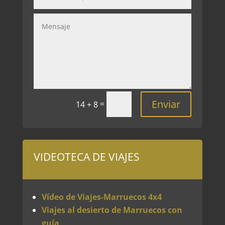
Enviar
=
14 + 8
VIDEOTECA DE VIAJES
Vídeo de Viajes-Marruecos 4x4
Viajes al desierto de Marruecos con
guía