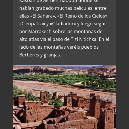
Kasbah de Ait Ben Haddou donde se
habían grabado muchas películas, entre
ellas «El Sahara», «El Reino de los Cielos»,
«Cleopatra» y «Gladiador» y luego seguir
por Marrakech sobre las montañas de
alto atlas via el paso de Tizi N’tichka. En el
lado de las montañas veréis pueblos
Berberes y granjas.