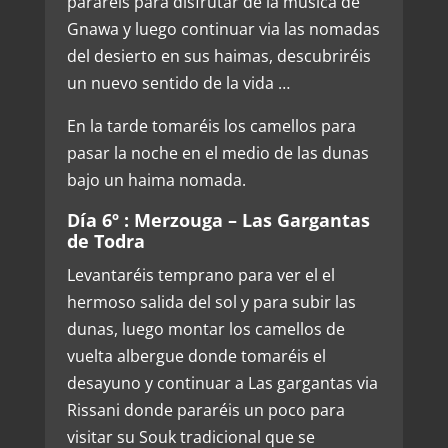
pararéis para disfrutar de la música de
Gnawa y luego continuar via las nomadas
del desierto en sus haimas, descubriréis
un nuevo sentido de la vida …
En la tarde tomaréis los camellos para
pasar la noche en el medio de las dunas
bajo un haima nomada.
Día 6º : Merzouga – Las Gargantas
de Todra
Levantaréis temprano para ver el el
hermoso salida del sol y para subir las
dunas, luego montar los camellos de
vuelta albergue donde tomaréis el
desayuno y continuar a Las gargantas via
Rissani donde pararéis un poco para
visitar su Souk tradicional que se