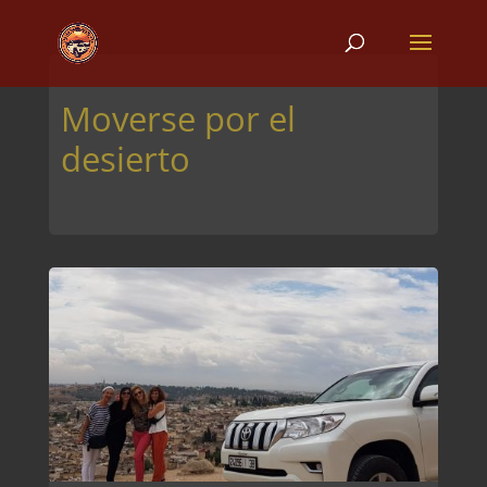
Moverse por el
desierto