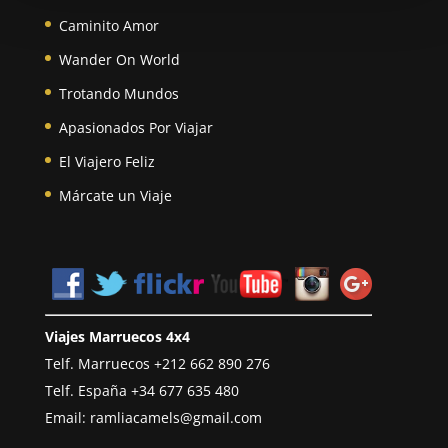
Caminito Amor
Wander On World
Trotando Mundos
Apasionados Por Viajar
El Viajero Feliz
Márcate un Viaje
Viajes Marruecos 4x4
Telf. Marruecos
+212 662 890 276
Telf. España
+34 677 635 480
Email:
ramliacamels@gmail.com