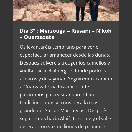
Dia 3º : Merzouga – Rissani – N’kob
– Ouarzazate
Os levantaréis temprano para ver el
espectacular amanecer desde las dunas.
Despues volveréis a coger los camellos y
vuelta hacia el albergue donde podréis
asearos y desayunar. Seguiremos camino
a Ouarzazate via Rissani donde
pararemos para visitar sumedina
tradicional que se considera la más
grande del Sur de Marruecos . Después
seguiremos hacia Alnif, Tazarine y el valle
de Draa con sus milliones de palmeras.