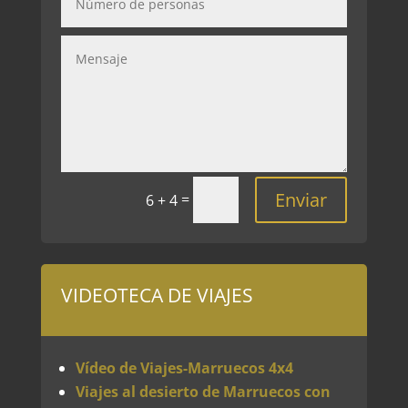
Enviar
=
6 + 4
VIDEOTECA DE VIAJES
Vídeo de Viajes-Marruecos 4x4
Viajes al desierto de Marruecos con