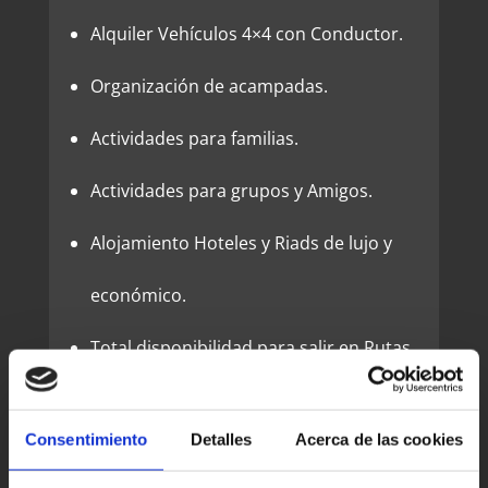
Alquiler Vehículos 4×4 con Conductor.
Organización de acampadas.
Actividades para familias.
Actividades para grupos y Amigos.
Alojamiento Hoteles y Riads de lujo y
económico.
Total disponibilidad para salir en Rutas
a cualquier fecha. Nos adaptamos a las
Consentimiento
Detalles
Acerca de las cookies
necesidades e intereses de la persona