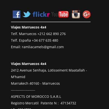
Viajes Marruecos 4x4
Telf. Marruecos
+212 662 890 276
Telf. España
+34 677 635 480
Email:
ramliacamels@gmail.com
Viajes Marruecos 4x4
2412 Avenue Senhaja, Lotissement Maatallah -
M'hamid
Marrakech 40160 - Marruecos
--------------------
ASPECTS OF MOROCCO S.A.R.L
Registro Mercatil Patente N : 47134732