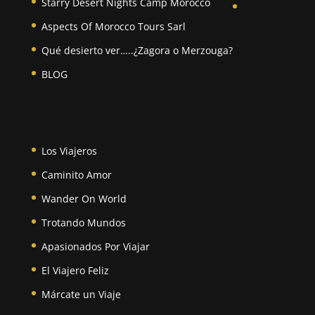
Starry Desert Nights Camp Morocco
Aspects Of Morocco Tours Sarl
Qué desierto ver…..¿Zagora o Merzouga?
BLOG
Los Viajeros
Caminito Amor
Wander On World
Trotando Mundos
Apasionados Por Viajar
El Viajero Feliz
Márcate un Viaje