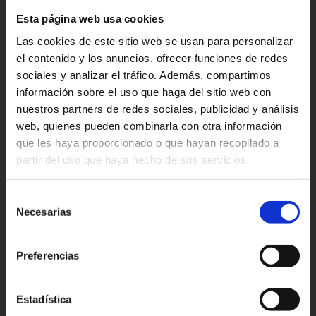
o grupo. Trato personalizado.
Esta página web usa cookies
Las cookies de este sitio web se usan para personalizar
el contenido y los anuncios, ofrecer funciones de redes
sociales y analizar el tráfico. Además, compartimos
Para mas información y reservas:
información sobre el uso que haga del sitio web con
ramliacamels@gmail.com
nuestros partners de redes sociales, publicidad y análisis
web, quienes pueden combinarla con otra información
que les haya proporcionado o que hayan recopilado a
partir del uso que haya hecho de sus servicios.
Selección
Necesarias
de
consentimiento
Preferencias
Estadística